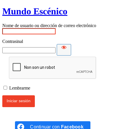
Mundo Escénico
Nome de usuario ou dirección de correo electrónico
Contrasinal
Lembrarme
Continuar con
Facebook