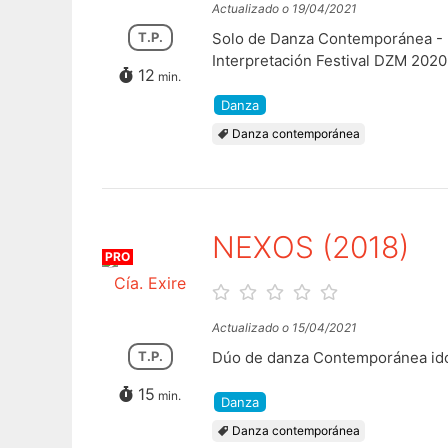
Actualizado o 19/04/2021
T.P.
Solo de Danza Contemporánea - E
Interpretación Festival DZM 2020
12
min.
Danza
Danza contemporánea
NEXOS (2018)
PRO
Cía. Exire
Actualizado o 15/04/2021
T.P.
Dúo de danza Contemporánea idó
15
min.
Danza
Danza contemporánea