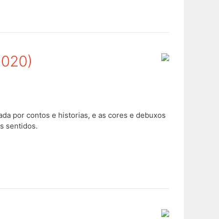
2020)
a por contos e historias, e as cores e debuxos
s sentidos.