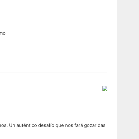
smo
nos. Un auténtico desafío que nos fará gozar das