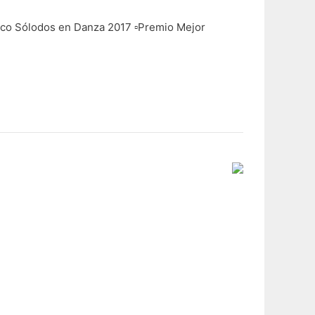
ico Sólodos en Danza 2017 ▫️Premio Mejor