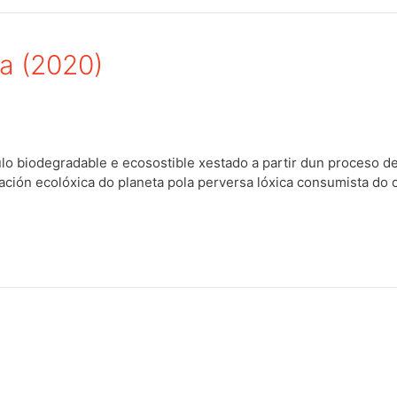
a (2020)
o biodegradable e ecosostible xestado a partir dun proceso de 
ción ecolóxica do planeta pola perversa lóxica consumista do 