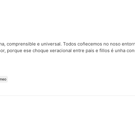
a, comprensible e universal. Todos coñecemos no noso entorn
or, porque ese choque xeracional entre pais e fillos é unha con
áneo