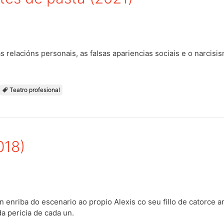
 relacións personais, as falsas apariencias sociais e o narcisi
Teatro profesional
018)
 enriba do escenario ao propio Alexis co seu fillo de catorce a
 da pericia de cada un.