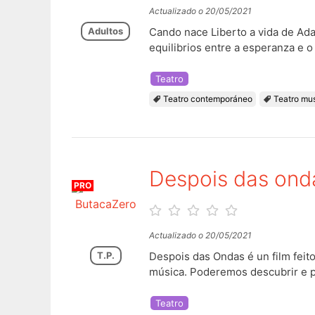
Actualizado o 20/05/2021
Adultos
Cando nace Liberto a vida de Ada
equilibrios entre a esperanza e 
Teatro
Teatro contemporáneo
Teatro mus
Despois das ond
PRO
ButacaZero
Actualizado o 20/05/2021
T.P.
Despois das Ondas é un film feito
música. Poderemos descubrir e pe
Teatro