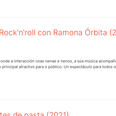
Rock'n'roll con Ramona Órbita (
onde a interacción coas nenas e nenos, a súa música acompañad
principal atractivo para o público. Un espectáculo para todos o
tes de pasta (2021)