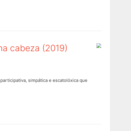
 na cabeza (2019)
articipativa, simpática e escatolóxica que