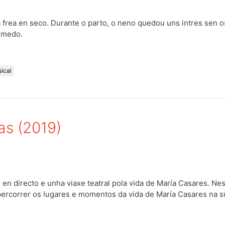
 frea en seco. Durante o parto, o neno quedou uns intres sen 
o medo.
ical
as (2019)
 en directo e unha viaxe teatral pola vida de María Casares. Nes
rcorrer os lugares e momentos da vida de María Casares na súa