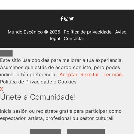
Mundo Escénico © 2026 ·
Política de privacidade
·
Aviso
legal
·
Contactar
Close
Este sitio usa cookies para mellorar a túa experiencia.
Asumimos que estás de acordo con isto, pero podes
indicar a túa preferencia.
Aceptar
Rexeitar
Ler máis
Política de Privacidade e Cookies
X
Únete á Comunidade!
Inicia sesión ou rexístrate gratis para participar como
espectador, artista, profesional ou xestor cultural!