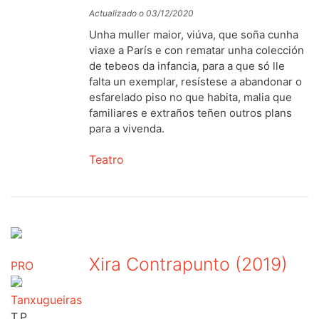
Actualizado o 03/12/2020
Unha muller maior, viúva, que soña cunha
viaxe a París e con rematar unha colección
de tebeos da infancia, para a que só lle
falta un exemplar, resístese a abandonar o
esfarelado piso no que habita, malia que
familiares e extraños teñen outros plans
para a vivenda.
Teatro
Xira Contrapunto (2019)
PRO
Tanxugueiras
T.P.