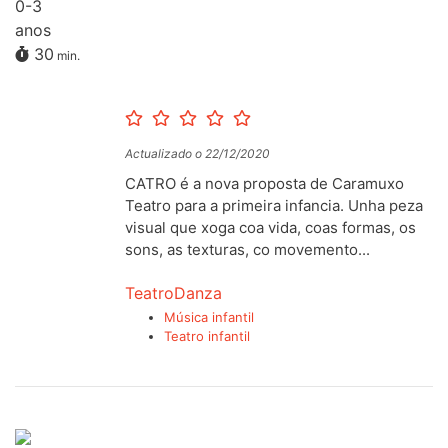
0-3
anos
30
min.
Actualizado o 22/12/2020
CATRO é a nova proposta de Caramuxo
Teatro para a primeira infancia. Unha peza
visual que xoga coa vida, coas formas, os
sons, as texturas, co movemento...
Teatro
Danza
Música infantil
Teatro infantil