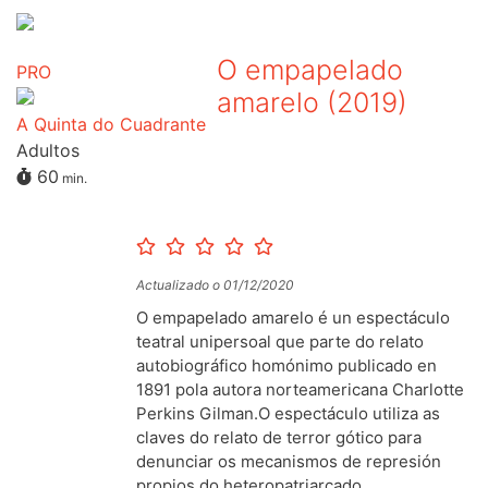
O empapelado
PRO
amarelo (2019)
A Quinta do Cuadrante
Adultos
60
min.
Actualizado o 01/12/2020
O empapelado amarelo é un espectáculo
teatral unipersoal que parte do relato
autobiográfico homónimo publicado en
1891 pola autora norteamericana Charlotte
Perkins Gilman.O espectáculo utiliza as
claves do relato de terror gótico para
denunciar os mecanismos de represión
propios do heteropatriarcado