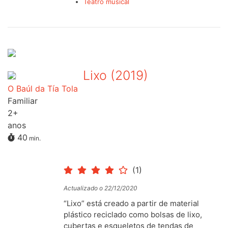
Teatro musical
Lixo (2019)
O Baúl da Tía Tola
Familiar
2+
anos
40
min.
(1)
Actualizado o 22/12/2020
“Lixo” está creado a partir de material
plástico reciclado como bolsas de lixo,
cubertas e esqueletos de tendas de