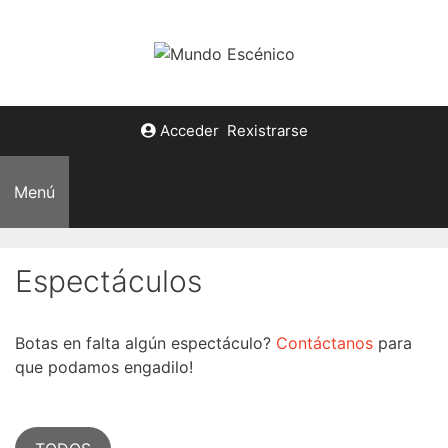
Saltar
ao
contido
Acceder
Rexistrarse
Menú
Espectáculos
Botas en falta algún espectáculo?
Contáctanos
para
que podamos engadilo!