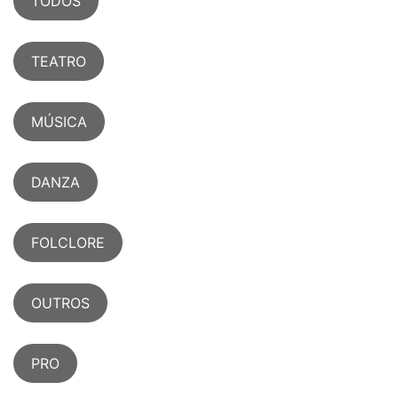
TODOS
TEATRO
MÚSICA
DANZA
FOLCLORE
OUTROS
PRO