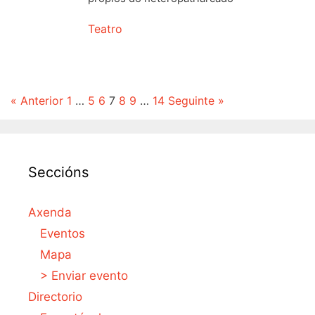
Teatro
« Anterior
1
…
5
6
7
8
9
…
14
Seguinte »
Seccións
Axenda
Eventos
Mapa
> Enviar evento
Directorio