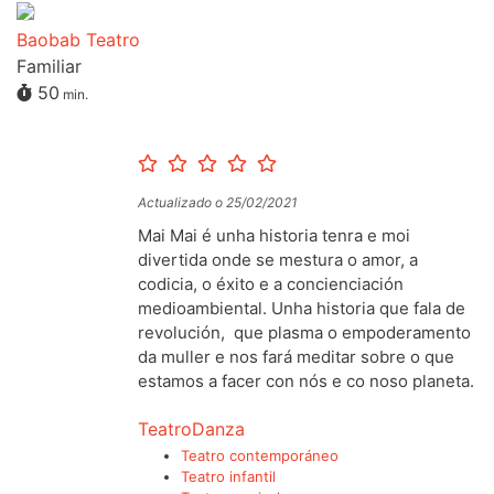
Baobab Teatro
Familiar
50
min.
Actualizado o 25/02/2021
Mai Mai é unha historia tenra e moi
divertida onde se mestura o amor, a
codicia, o éxito e a concienciación
medioambiental. Unha historia que fala de
revolución, que plasma o empoderamento
da muller e nos fará meditar sobre o que
estamos a facer con nós e co noso planeta.
Teatro
Danza
Teatro contemporáneo
Teatro infantil