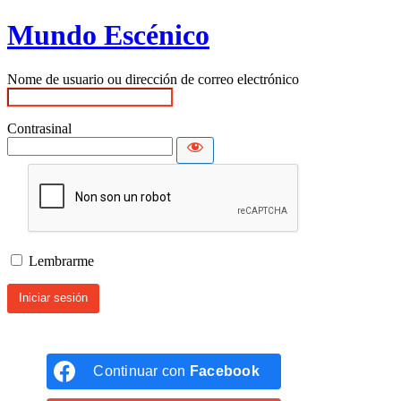
Mundo Escénico
Nome de usuario ou dirección de correo electrónico
Contrasinal
Lembrarme
Continuar con
Facebook