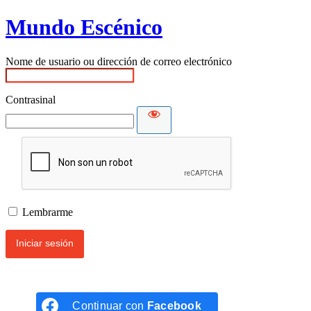
Mundo Escénico
Nome de usuario ou dirección de correo electrónico
Contrasinal
Lembrarme
Continuar con
Facebook