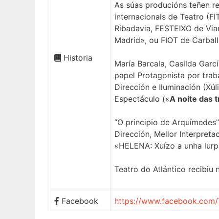
As súas producións teñen re
internacionais de Teatro (F
Ribadavia, FESTEIXO de Via
Madrid», ou FIOT de Carbal
Historia
María Barcala, Casilda Garc
papel Protagonista por tra
Dirección e Iluminación (Xú
Espectáculo («
A noite das 
“O principio de Arquímedes”
Dirección, Mellor Interpret
«HELENA: Xuízo a unha lurpi
Teatro do Atlántico recibiu
Facebook
https://www.facebook.com/