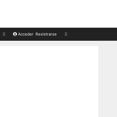
s
Acceder
Rexistrarse