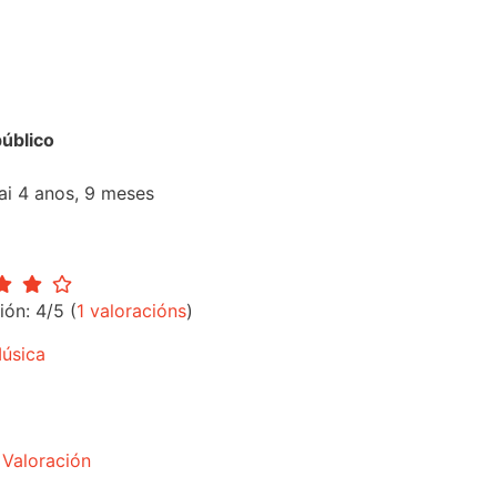
úblico
ai 4 anos, 9 meses
ión: 4/5 (
1 valoracións
)
úsica
 Valoración