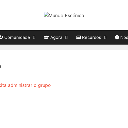
Comunidade
Ágora
Recursos
Nó
o
cita administrar o grupo