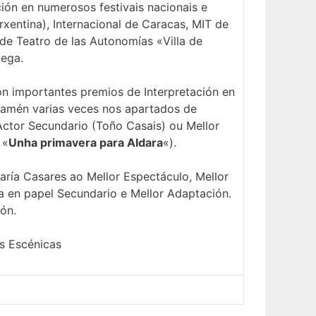
ión en numerosos festivais nacionais e
rxentina), Internacional de Caracas, MIT de
e Teatro de las Autonomías «Villa de
lega.
on importantes premios de Interpretación en
tamén varias veces nos apartados de
 Actor Secundario (Toño Casais) ou Mellor
 «
Unha primavera para Aldara
«).
aría Casares ao Mellor Espectáculo, Mellor
na en papel Secundario e Mellor Adaptación.
ón.
es Escénicas