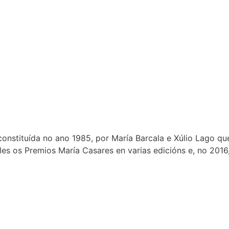
constituída no ano 1985, por María Barcala e Xúlio Lago q
les os Premios María Casares en varias edicións e, no 2016