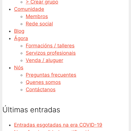
> Crear grupo
Comunidade
Membros
Rede social
Blog
Ágora
Formacións / talleres
Servizos profesionais
Venda / aluguer
Nós
Preguntas frecuentes
Quenes somos
Contáctanos
Últimas entradas
Entradas esgotadas na era COVID-19