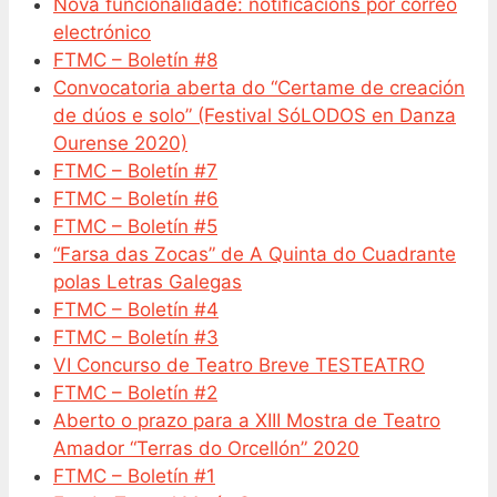
Nova funcionalidade: notificacións por correo
electrónico
FTMC – Boletín #8
Convocatoria aberta do “Certame de creación
de dúos e solo” (Festival SóLODOS en Danza
Ourense 2020)
FTMC – Boletín #7
FTMC – Boletín #6
FTMC – Boletín #5
“Farsa das Zocas” de A Quinta do Cuadrante
polas Letras Galegas
FTMC – Boletín #4
FTMC – Boletín #3
VI Concurso de Teatro Breve TESTEATRO
FTMC – Boletín #2
Aberto o prazo para a XIII Mostra de Teatro
Amador “Terras do Orcellón” 2020
FTMC – Boletín #1