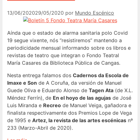
13/06/2020
29/05/2020
por
Mundo Escénico
Aínda que o estado de alarma sanitaria polo Covid
19 segue vixente, nós “resistiremos” mantendo a
periodicidade mensual informando sobre os libros e
revistas de teatro que integran o Fondo Teatral
María Casares da Biblioteca Pública de Cangas.
Nesta entrega falamos dos
Cadernos da Escola de
Imaxe e Son
de A Coruña, da versión de Manuel
Guede Oliva e Eduardo Alonso de
Tagen Ata
(de X.L.
Méndez Ferrín), de
En el hoyo de las agujas
de José
Luis Miranda e
Recreo
de Manuel Veiga, gañadora e
finalista respectivamente dos Premios Lope de Vega
de 1995 e
Artez, la revista de las artes escénicas
nº
233 (Marzo-Abril de 2020).