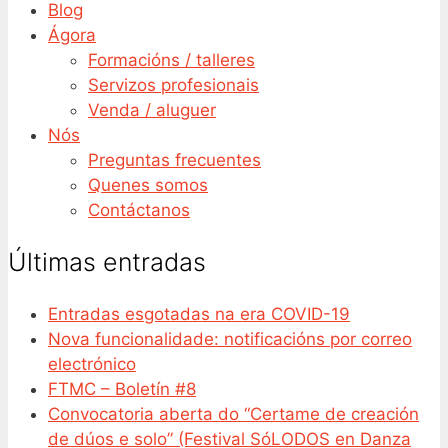
Blog
Ágora
Formacións / talleres
Servizos profesionais
Venda / aluguer
Nós
Preguntas frecuentes
Quenes somos
Contáctanos
Últimas entradas
Entradas esgotadas na era COVID-19
Nova funcionalidade: notificacións por correo
electrónico
FTMC – Boletín #8
Convocatoria aberta do “Certame de creación
de dúos e solo” (Festival SóLODOS en Danza