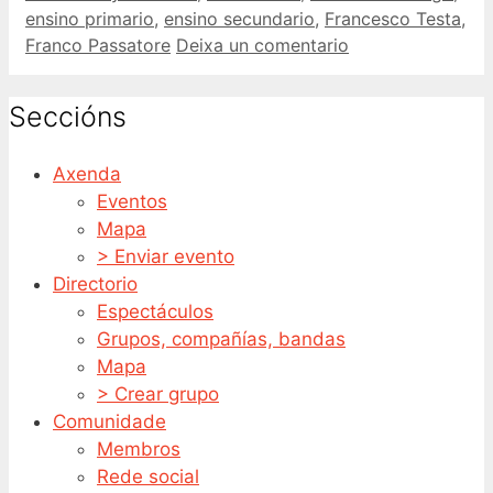
ensino primario
,
ensino secundario
,
Francesco Testa
,
Franco Passatore
Deixa un comentario
Seccións
Axenda
Eventos
Mapa
> Enviar evento
Directorio
Espectáculos
Grupos, compañías, bandas
Mapa
> Crear grupo
Comunidade
Membros
Rede social