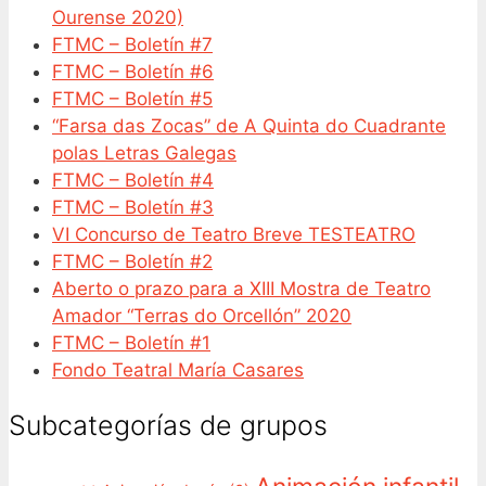
Ourense 2020)
FTMC – Boletín #7
FTMC – Boletín #6
FTMC – Boletín #5
“Farsa das Zocas” de A Quinta do Cuadrante
polas Letras Galegas
FTMC – Boletín #4
FTMC – Boletín #3
VI Concurso de Teatro Breve TESTEATRO
FTMC – Boletín #2
Aberto o prazo para a XIII Mostra de Teatro
Amador “Terras do Orcellón” 2020
FTMC – Boletín #1
Fondo Teatral María Casares
Subcategorías de grupos