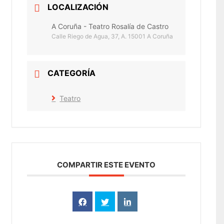
LOCALIZACIÓN
A Coruña - Teatro Rosalía de Castro
Calle Riego de Agua, 37, A. 15001 A Coruña
CATEGORÍA
Teatro
COMPARTIR ESTE EVENTO