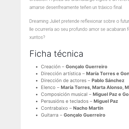
amarse desenfreamente teñen un tráxico final.
Dreaming Juliet pretende reflexionar sobre o fut
lle ocurrería ao seu profundo amor se acabaran fo
xuntos?
Ficha técnica
Creación –
Gonçalo Guerreiro
Dirección artística –
María Torres e Gon
Dirección de actores –
Pablo Sánchez
Elenco –
María Torres, Marta Alonso, M
Composición musical –
Miguel Paz e Go
Persusións e teclados –
Miguel Paz
Contrabaixo –
Nacho Martín
Guitarra –
Gonçalo Guerreiro