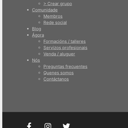
> Crear grupo
Comunidade
Membros
Rede social
Blog
Ágora
Formacións / talleres
Servizos profesionais
Venda / aluguer
Nós
Preguntas frecuentes
Quenes somos
Contáctanos