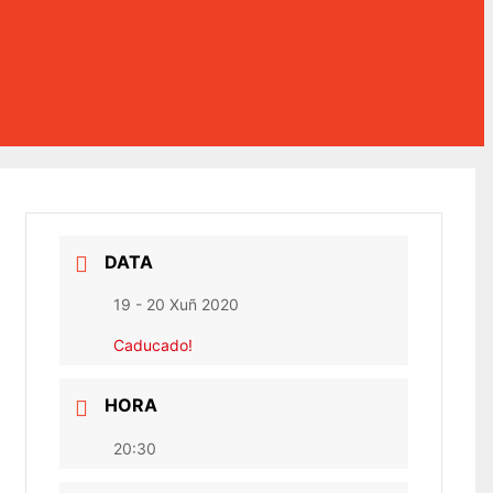
DATA
19 - 20 Xuñ 2020
Caducado!
HORA
20:30