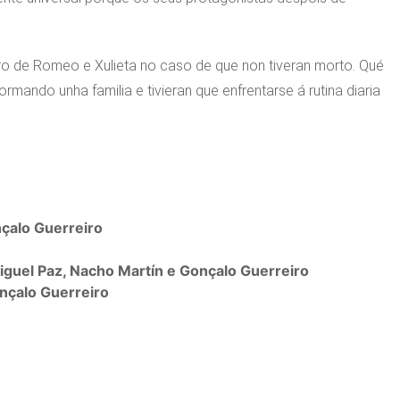
uro de Romeo e Xulieta no caso de que non tiveran morto. Qué
rmando unha familia e tivieran que enfrentarse á rutina diaria
çalo Guerreiro
iguel Paz, Nacho Martín e Gonçalo Guerreiro
nçalo Guerreiro