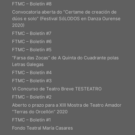
FTMC – Boletín #8
Convocatoria aberta do “Certame de creación de
dúos e solo” (Festival SóLODOS en Danza Ourense
2020)
FTMC – Boletín #7
FTMC – Boletín #6
FTMC – Boletín #5
“Farsa das Zocas” de A Quinta do Cuadrante polas
Letras Galegas
FTMC – Boletín #4
FTMC – Boletín #3
VI Concurso de Teatro Breve TESTEATRO
FTMC – Boletín #2
Continuar con
Facebook
Aberto o prazo para a XIII Mostra de Teatro Amador
“Terras do Orcellón” 2020
Continuar con
Google
FTMC – Boletín #1
Fondo Teatral María Casares