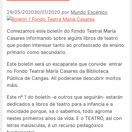
29/05/2020
30/01/2020
por
Mundo Escénico
Comezamos este boletín do Fondo Teatral María
Casares informando sobre algúns libros de teatro
que poden interesar tanto ao profesorado de ensino
primario como secundario.
Este boletín será un escaparate que convide entrar
no Fondo Teatral María Casares da Biblioteca
Pública de Cangas. Alí poderanse descubrir moitos
máis.
Este nº 1 do boletín -e outros que seguirán- estarán
dedicados a libros de teatro para a infancia e a
mocidade porque, xa o sabemos, todo agroma
nestes primeiros anos da vida. E o TEATRO, así con
letras maiúsculas, é un recurso pedagóxico