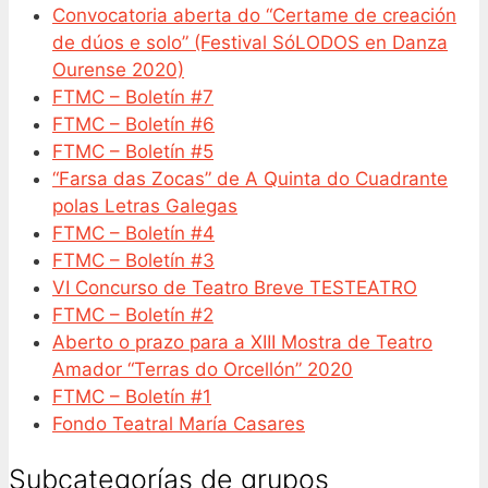
Convocatoria aberta do “Certame de creación
de dúos e solo” (Festival SóLODOS en Danza
Ourense 2020)
FTMC – Boletín #7
FTMC – Boletín #6
FTMC – Boletín #5
“Farsa das Zocas” de A Quinta do Cuadrante
polas Letras Galegas
FTMC – Boletín #4
FTMC – Boletín #3
VI Concurso de Teatro Breve TESTEATRO
FTMC – Boletín #2
Aberto o prazo para a XIII Mostra de Teatro
Amador “Terras do Orcellón” 2020
FTMC – Boletín #1
Fondo Teatral María Casares
Subcategorías de grupos