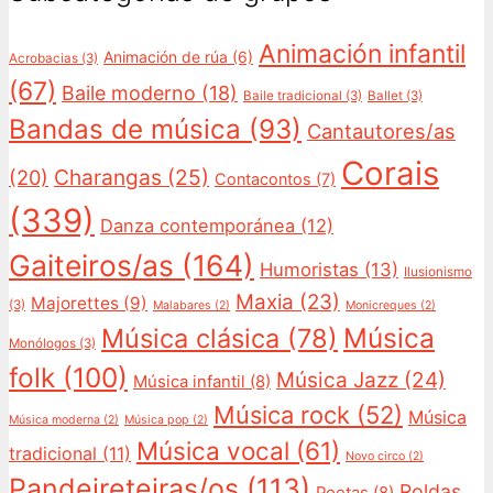
Animación infantil
Animación de rúa
(6)
Acrobacias
(3)
(67)
Baile moderno
(18)
Baile tradicional
(3)
Ballet
(3)
Bandas de música
(93)
Cantautores/as
Corais
Charangas
(25)
(20)
Contacontos
(7)
(339)
Danza contemporánea
(12)
Gaiteiros/as
(164)
Humoristas
(13)
Ilusionismo
Maxia
(23)
Majorettes
(9)
(3)
Malabares
(2)
Monicreques
(2)
Música
Música clásica
(78)
Monólogos
(3)
folk
(100)
Música Jazz
(24)
Música infantil
(8)
Música rock
(52)
Música
Música moderna
(2)
Música pop
(2)
Música vocal
(61)
tradicional
(11)
Novo circo
(2)
Pandeireteiras/os
(113)
Roldas