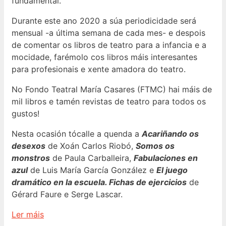
fundamental.
Durante este ano 2020 a súa periodicidade será
mensual -a última semana de cada mes- e despois
de comentar os libros de teatro para a infancia e a
mocidade, farémolo cos libros máis interesantes
para profesionais e xente amadora do teatro.
No Fondo Teatral María Casares (FTMC) hai máis de
mil libros e tamén revistas de teatro para todos os
gustos!
Nesta ocasión tócalle a quenda a
Acariñando os
desexos
de Xoán Carlos Riobó,
Somos os
monstros
de Paula Carballeira,
Fabulaciones en
azul
de Luis María García González e
El juego
dramático en la escuela. Fichas de ejercicios
de
Gérard Faure e Serge Lascar.
Ler máis